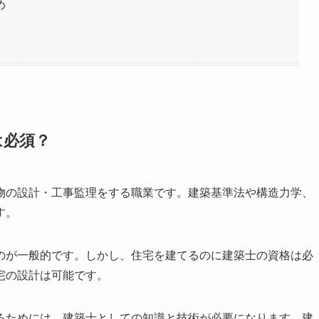
め
は必須？
物の設計・工事監理をする職業です。建築基準法や構造力学、
す。
のが一般的です。しかし、住宅を建てるのに建築士の資格は必
宅の設計は可能です。
るためには、建築士としての知識と技術が必要になります。建