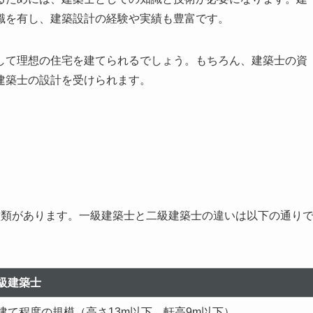
識を有し、建築設計の経験や実績も豊富です。
して理想の住宅を建てられるでしょう。もちろん、建築士の資
建築士の設計を受けられます。
種類があります。一級建築士と二級建築士の違いは以下の通り
級建築士
建て程度の規模（高さ13m以下、軒高9m以下）