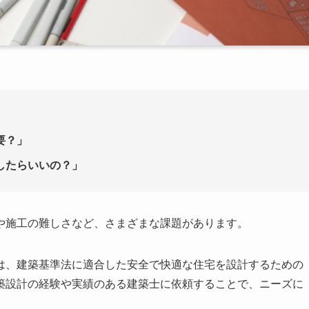
」
要？」
したらいいの？」
や施工の難しさなど、さまざまな課題があります。
は、建築基準法に適合した安全で快適な住宅を設計するための
築設計の経験や実績のある建築士に依頼することで、ニーズに