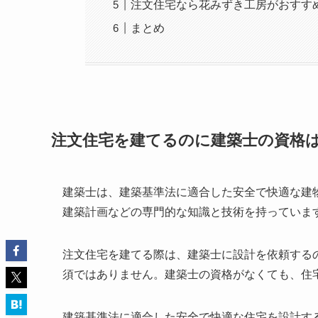
注文住宅なら花みずき工房がおすす
まとめ
注文住宅を建てるのに建築士の資格
建築士は、建築基準法に適合した安全で快適な建
建築計画などの専門的な知識と技術を持っていま
注文住宅を建てる際は、建築士に設計を依頼する
須ではありません。建築士の資格がなくても、住
建築基準法に適合した安全で快適な住宅を設計す