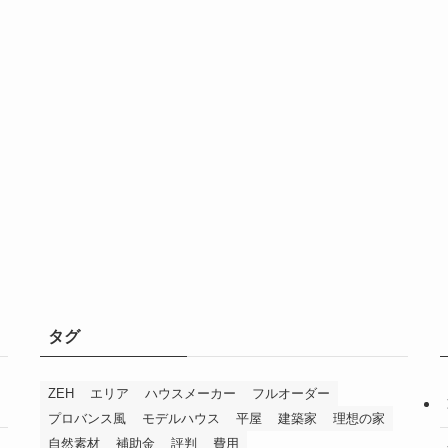
タグ
ZEH
エリア
ハウスメーカー
フルオーダー
プロバンス風
モデルハウス
平屋
建築家
理想の家
自然素材
補助金
評判
費用