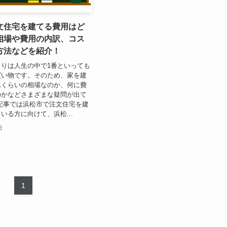
文住宅を建てる費用はど
相場や費用の内訳、コス
方法などを紹介！
りは人生の中で1番といっても
買い物です。そのため、家を建
れくらいの相場なのか、何に費
のかなどさまざまな疑問が出て
記事では浜松市で注文住宅を建
いる方に向けて、浜松...
日
1