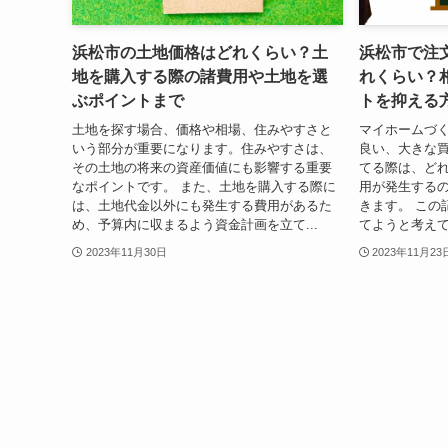
浜松市の土地価格はどれくらい？土
浜松市で注
地を購入する際の諸費用や土地を選
れくらい？
ぶポイントまで
トを抑える
土地を探す場合、価格や相場、住みやすさと
マイホームづく
いう部分が重要になります。住みやすさは、
良い、大きな
その土地の将来の資産価値にも影響する重要
てる際は、ど
なポイントです。 また、土地を購入する際に
用が発生する
は、土地代金以外にも発生する費用があるた
きます。 この
め、予算内に収まるよう資金計画を立て...
てようと考えて
2023年11月30日
2023年11月23